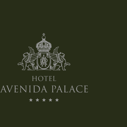
ZUSÄTZLICHE INFORMATIONEN
[Klicken zum Vergrößern]
BUCHEN!
270⁰ - Superior-Zimmer
ZUSÄTZLICHE INFORMATIONEN
[Klicken zum Vergrößern]
BUCHEN!
Junior Suite