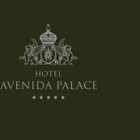
J’ACCEPTE LES CONDITIONS DE
VENTE ET LA POLITIQUE DE
CONFIDENTIALITÉ ET DE DONNÉES
PERSONNELLES, QUI EN FAIT PARTIE
INTÉGRANTE
*
VEUILLEZ M’INFORMER DES OFFRES SPÉCIALES
ET DES PROMOTIONS
Hotel Avenida Palace